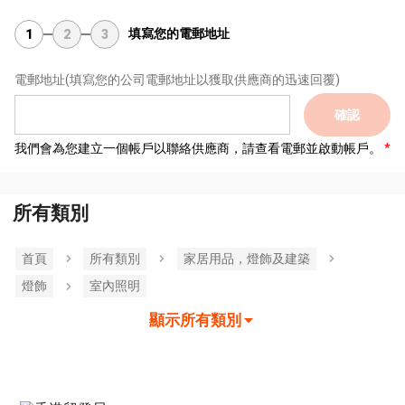
填寫您的電郵地址
1
2
3
電郵地址
(填寫您的公司電郵地址以獲取供應商的迅速回覆)
確認
我們會為您建立一個帳戶以聯絡供應商，請查看電郵並啟動帳戶。
所有類別
首頁
所有類別
家居用品，燈飾及建築
燈飾
室內照明
顯示所有類別