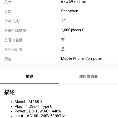
67 x 59 x 59mm
尺寸:
Shenzhen
港口:
T/T
付款方式:
1,000 piece(s)
最低訂購數量:
有
是否有包裝:
是
是否可訂造:
Mobile Phone, Computer
用途:
描述
聯絡供應商
描述
Model：M 168-3
Plug：1 USB+1 Type C
Power：DC-15W AC-1440W
Input：AC100~240V 50/60Hz