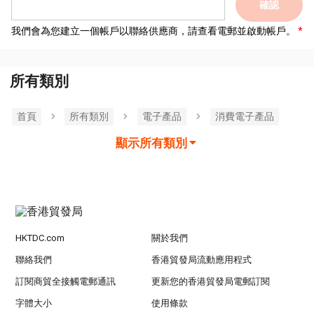
確認
我們會為您建立一個帳戶以聯絡供應商，請查看電郵並啟動帳戶。
所有類別
首頁
所有類別
電子產品
消費電子產品
顯示所有類別
HKTDC.com
關於我們
聯絡我們
香港貿發局流動應用程式
訂閱商貿全接觸電郵通訊
更新您的香港貿發局電郵訂閱
字體大小
使用條款