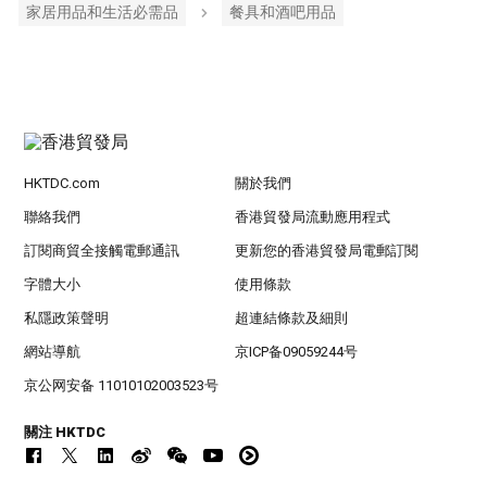
家居用品和生活必需品
餐具和酒吧用品
HKTDC.com
關於我們
聯絡我們
香港貿發局流動應用程式
訂閱商貿全接觸電郵通訊
更新您的香港貿發局電郵訂閱
字體大小
使用條款
私隱政策聲明
超連結條款及細則
網站導航
京ICP备09059244号
京公网安备 11010102003523号
關注 HKTDC