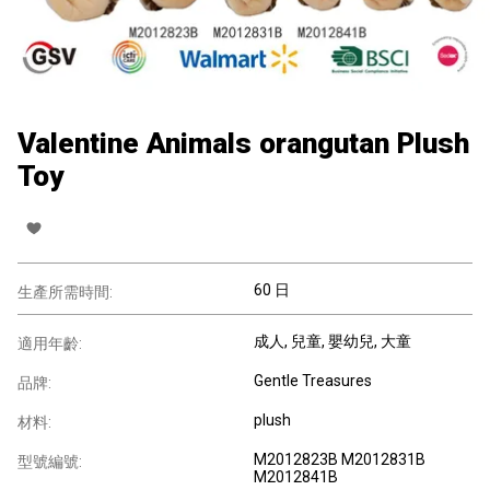
Valentine Animals orangutan Plush
Toy
60 日
生產所需時間:
成人
, 兒童
, 嬰幼兒
, 大童
適用年齡:
Gentle Treasures
品牌:
plush
材料:
M2012823B M2012831B
型號編號:
M2012841B