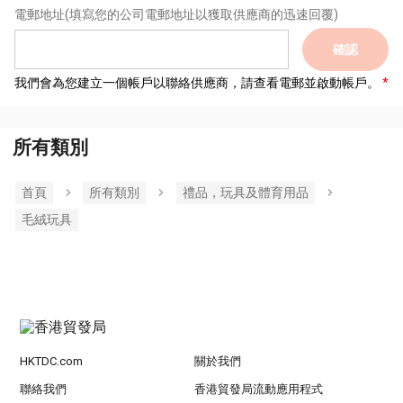
電郵地址
(填寫您的公司電郵地址以獲取供應商的迅速回覆)
確認
我們會為您建立一個帳戶以聯絡供應商，請查看電郵並啟動帳戶。
所有類別
首頁
所有類別
禮品，玩具及體育用品
毛絨玩具
HKTDC.com
關於我們
聯絡我們
香港貿發局流動應用程式