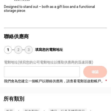
Designed to stand out – both as a gift box and a functional
storage piece.
聯絡供應商
填寫您的電郵地址
1
2
3
電郵地址
(填寫您的公司電郵地址以獲取供應商的迅速回覆)
確認
我們會為您建立一個帳戶以聯絡供應商，請查看電郵並啟動帳戶。
所有類別