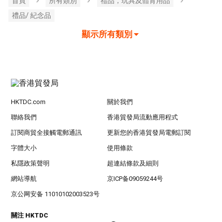
首頁
所有類別
禮品，玩具及體育用品
禮品/ 紀念品
顯示所有類別
HKTDC.com
關於我們
聯絡我們
香港貿發局流動應用程式
訂閱商貿全接觸電郵通訊
更新您的香港貿發局電郵訂閱
字體大小
使用條款
私隱政策聲明
超連結條款及細則
網站導航
京ICP备09059244号
京公网安备 11010102003523号
關注 HKTDC