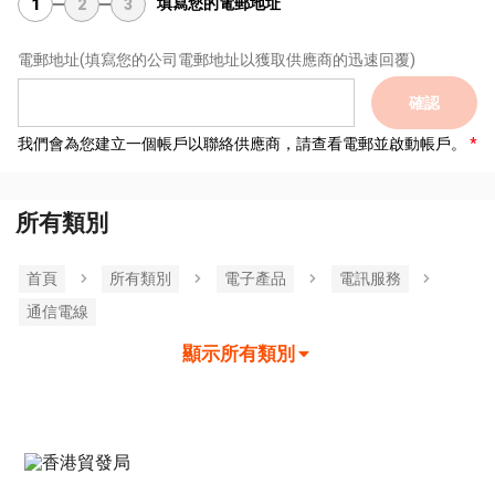
填寫您的電郵地址
1
2
3
電郵地址
(填寫您的公司電郵地址以獲取供應商的迅速回覆)
確認
我們會為您建立一個帳戶以聯絡供應商，請查看電郵並啟動帳戶。
所有類別
首頁
所有類別
電子產品
電訊服務
通信電線
顯示所有類別