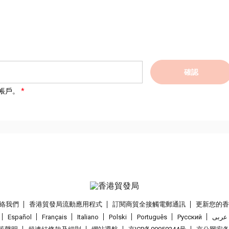
確認
帳戶。
絡我們
香港貿發局流動應用程式
訂閱商貿全接觸電郵通訊
更新您的
Español
Français
Italiano
Polski
Português
Pусский
عربى