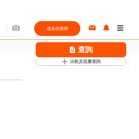
成為供應商
查詢
比較及批量查詢