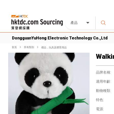
產品
DongguanYuHong Electronic Technology Co.,Ltd
首頁
所有類別
禮品，玩具及體育用品
Walki
品牌名稱:
適用年齡:
動物種類:
特色:
電源: