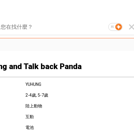
AI
ng and Talk back Panda
YUHUNG
2-4歲
, 5-7歲
陸上動物
互動
電池