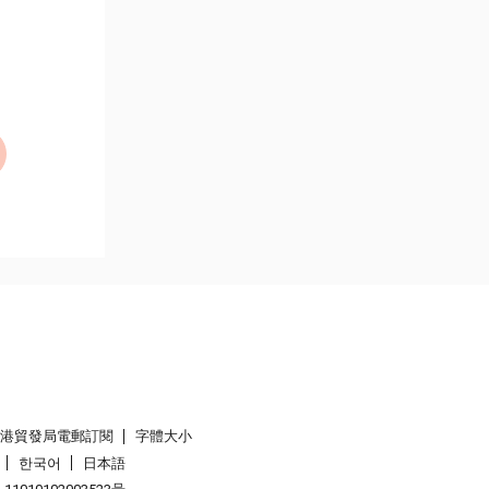
香港貿發局電郵訂閱
字體大小
한국어
日本語