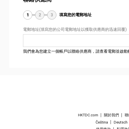
填寫您的電郵地址
1
2
3
電郵地址
(填寫您的公司電郵地址以獲取供應商的迅速回覆)
我們會為您建立一個帳戶以聯絡供應商，請查看電郵並啟動
HKTDC.com
關於我們
聯
Čeština
Deutsch