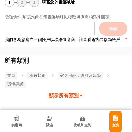
填寫您的電郵地址
1
2
3
電郵地址
(填寫您的公司電郵地址以獲取供應商的迅速回覆)
確認
我們會為您建立一個帳戶以聯絡供應商，請查看電郵並啟動帳戶。
所有類別
首頁
所有類別
家居用品，燈飾及建築
環境保護
顯示所有類別
Foshan Jianishi Lighting Technology Co.,
供應商
關注
比較和查詢
查詢
Ltd
中國內地