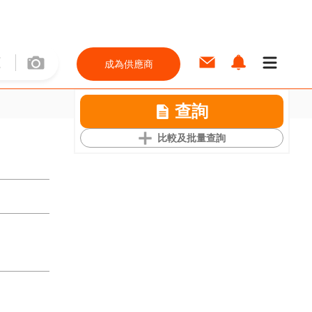
成為供應商
查詢
比較及批量查詢