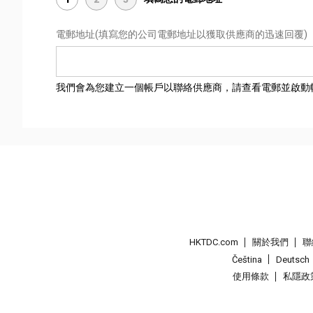
電郵地址
(填寫您的公司電郵地址以獲取供應商的迅速回覆)
我們會為您建立一個帳戶以聯絡供應商，請查看電郵並啟動
HKTDC.com
關於我們
聯
Čeština
Deutsch
使用條款
私隱政