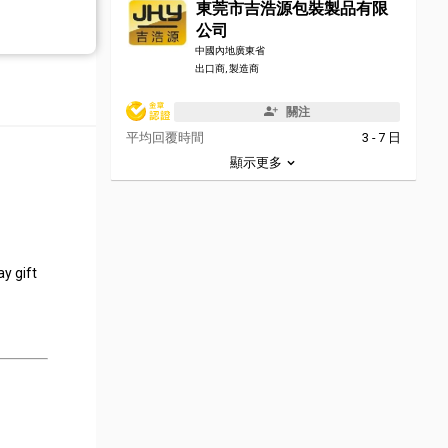
東莞市吉浩源包裝製品有限
公司
中國內地廣東省
出口商, 製造商
關注
平均回覆時間
3 - 7 日
顯示更多
ay gift