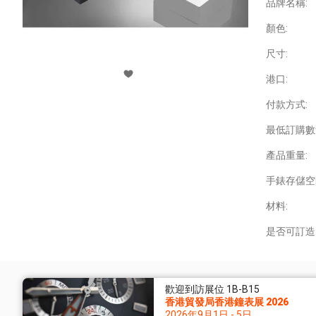
品牌名稱:
顏色:
尺寸:
港口:
付款方式:
最低訂購數
產品重量:
手錶存儲空
材料:
是否可訂造
歡迎到訪展位 1B-B15
香港貿發局香港鐘表展 2026
2026年9月1日 - 5日