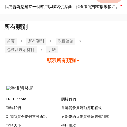
我們會為您建立一個帳戶以聯絡供應商，請查看電郵並啟動帳戶。
所有類別
首頁
所有類別
珠寶鐘錶
包裝及展示材料
手錶
顯示所有類別
HKTDC.com
關於我們
聯絡我們
香港貿發局流動應用程式
訂閱商貿全接觸電郵通訊
更新您的香港貿發局電郵訂閱
字體大小
使用條款