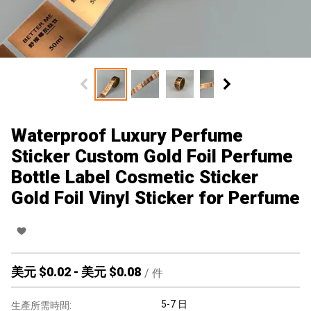
Waterproof Luxury Perfume
Sticker Custom Gold Foil Perfume
Bottle Label Cosmetic Sticker
Gold Foil Vinyl Sticker for Perfume
美元 $
0.02
-
美元 $
0.08
/
件
5-7 日
生產所需時間: