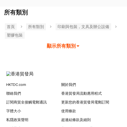
所有類別
首頁
所有類別
印刷與包裝，文具及辦公設備
塑膠包裝
顯示所有類別
HKTDC.com
關於我們
聯絡我們
香港貿發局流動應用程式
訂閱商貿全接觸電郵通訊
更新您的香港貿發局電郵訂閱
字體大小
使用條款
私隱政策聲明
超連結條款及細則