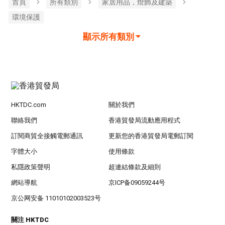
首頁
所有類別
家居用品，燈飾及建築
環境保護
顯示所有類別
HKTDC.com
關於我們
聯絡我們
香港貿發局流動應用程式
訂閱商貿全接觸電郵通訊
更新您的香港貿發局電郵訂閱
字體大小
使用條款
私隱政策聲明
超連結條款及細則
網站導航
京ICP备09059244号
京公网安备 11010102003523号
關注 HKTDC