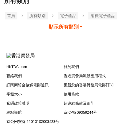
所有類別
首頁
所有類別
電子產品
消費電子產品
顯示所有類別
HKTDC.com
關於我們
聯絡我們
香港貿發局流動應用程式
訂閱商貿全接觸電郵通訊
更新您的香港貿發局電郵訂閱
字體大小
使用條款
私隱政策聲明
超連結條款及細則
網站導航
京ICP备09059244号
京公网安备 11010102003523号