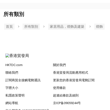
所有類別
首頁
所有類別
家居用品，燈飾及建築
燈飾
HKTDC.com
關於我們
聯絡我們
香港貿發局流動應用程式
訂閱商貿全接觸電郵通訊
更新您的香港貿發局電郵訂閱
字體大小
使用條款
私隱政策聲明
超連結條款及細則
網站導航
京ICP备09059244号