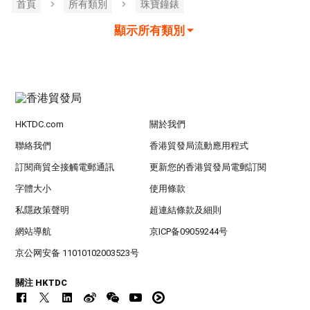
首頁
所有類別
珠寶鐘錶
顯示所有類別
HKTDC.com
關於我們
聯絡我們
香港貿發局流動應用程式
訂閱商貿全接觸電郵通訊
更新您的香港貿發局電郵訂閱
字體大小
使用條款
私隱政策聲明
超連結條款及細則
網站導航
京ICP备09059244号
京公网安备 11010102003523号
關注 HKTDC