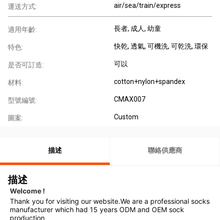
air/sea/train/express
運送方式:
長者
, 成人
, 幼童
適用年齡:
快乾
, 透氣
, 可機洗
, 可乾洗
, 環保
特色:
可以
是否可訂造:
cotton+nylon+spandex
材料:
CMAX007
型號編號:
Custom
圖案:
描述
聯絡供應商
描述
Welcome !
Thank you for visiting our website.We are a professional socks 
manufacturer which had 15 years ODM and OEM sock 
production