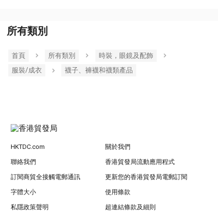
所有類別
首頁
所有類別
時裝，眼鏡及配飾
服裝/成衣
襪子、褲襪和襪類產品
HKTDC.com
關於我們
聯絡我們
香港貿發局流動應用程式
訂閱商貿全接觸電郵通訊
更新您的香港貿發局電郵訂閱
字體大小
使用條款
私隱政策聲明
超連結條款及細則