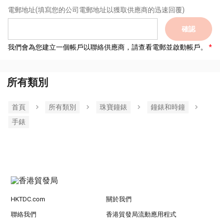
電郵地址
(填寫您的公司電郵地址以獲取供應商的迅速回覆)
確認
我們會為您建立一個帳戶以聯絡供應商，請查看電郵並啟動帳戶。
所有類別
首頁
所有類別
珠寶鐘錶
鐘錶和時鐘
手錶
HKTDC.com
關於我們
聯絡我們
香港貿發局流動應用程式