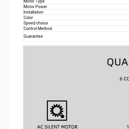
Motor Type
Motor Power
Installation
Color
Speed choice
Control Method
Guarantee