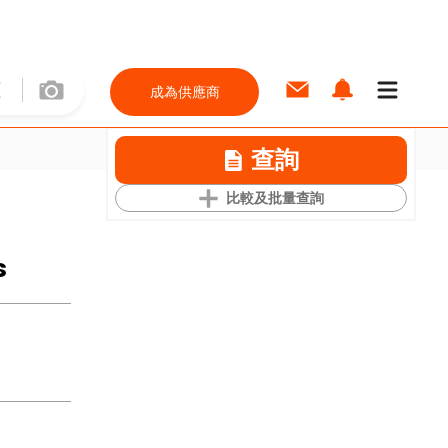
成為供應商
查詢
比較及批量查詢
s