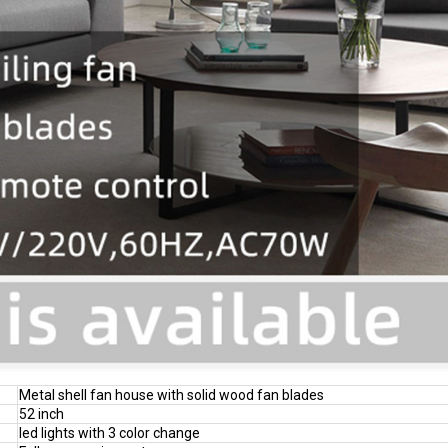
Metal shell fan house with solid wood fan blades
52 inch
led lights with 3 color change