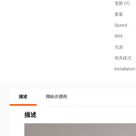
電壓 (V):
重量:
Speed :
特性:
光源:
燈具樣式:
Installation 
描述
聯絡供應商
描述