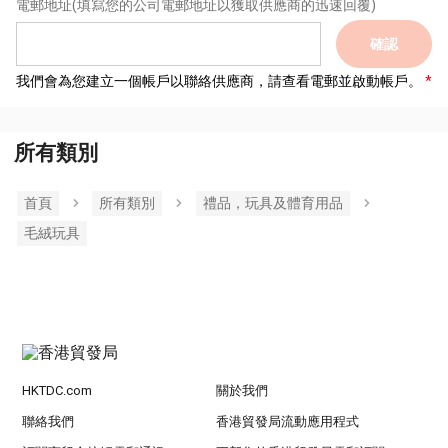
電郵地址
(填寫您的公司電郵地址以獲取供應商的迅速回覆)
確認
我們會為您建立一個帳戶以聯絡供應商，請查看電郵並啟動帳戶。
所有類別
首頁
所有類別
禮品，玩具及體育用品
毛絨玩具
HKTDC.com
關於我們
聯絡我們
香港貿發局流動應用程式