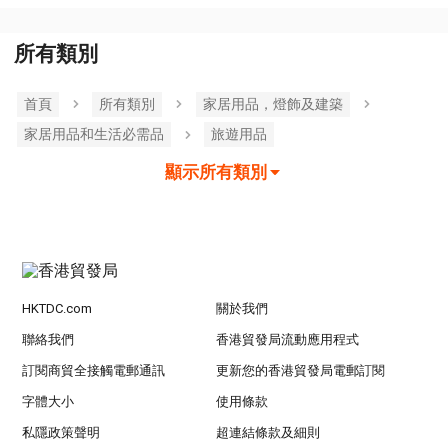
所有類別
首頁
所有類別
家居用品，燈飾及建築
家居用品和生活必需品
旅遊用品
顯示所有類別
HKTDC.com
關於我們
聯絡我們
香港貿發局流動應用程式
訂閱商貿全接觸電郵通訊
更新您的香港貿發局電郵訂閱
字體大小
使用條款
私隱政策聲明
超連結條款及細則