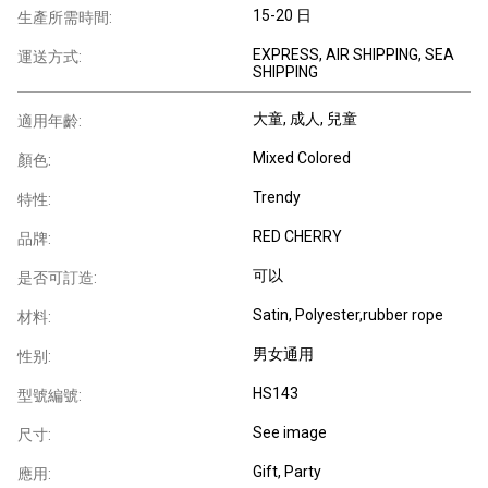
15-20 日
生產所需時間:
EXPRESS, AIR SHIPPING, SEA
運送方式:
SHIPPING
大童
, 成人
, 兒童
適用年齡:
Mixed Colored
顏色:
Trendy
特性:
RED CHERRY
品牌:
可以
是否可訂造:
Satin, Polyester,rubber rope
材料:
男女通用
性别:
HS143
型號編號:
See image
尺寸:
Gift, Party
應用: