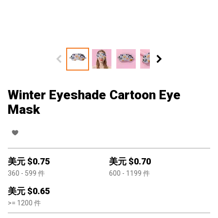
Winter Eyeshade Cartoon Eye
Mask
美元 $
0.75
美元 $
0.70
360
- 599
件
600
- 1199
件
美元 $
0.65
>=
1200
件