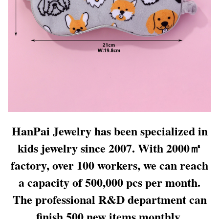
HanPai Jewelry has been specialized in
kids jewelry since 2007. With 2000㎡
factory, over 100 workers, we can reach
a capacity of 500,000 pcs per month.
The professional R&D department can
finish 500 new items monthly.