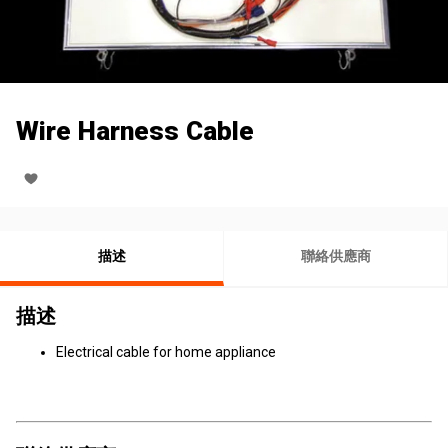
Wire Harness Cable
描述
聯絡供應商
描述
Electrical cable for home appliance