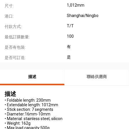
1,012mm
尺寸:
Shanghai/Ningbo
港口:
T/T
付款方式:
100
最低訂購數量:
有
是否有包裝:
是
是否可訂造:
描述
聯絡供應商
描述
• Foldable length: 230mm
• Extendable length: 1012mm
• Stick section: 7 segments
• Diameter:16mm-10mm
• Material: stainless steel, silicon
• Weight: 162g
• Max load capacity:500g