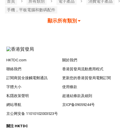
首頁
所有類別
電子產品
消費電子產品
手機，平板電腦和數碼配件
顯示所有類別
HKTDC.com
關於我們
聯絡我們
香港貿發局流動應用程式
訂閱商貿全接觸電郵通訊
更新您的香港貿發局電郵訂閱
字體大小
使用條款
私隱政策聲明
超連結條款及細則
網站導航
京ICP备09059244号
京公网安备 11010102003523号
關注 HKTDC