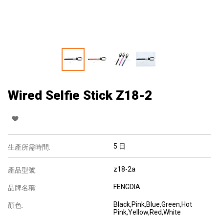
Wired Selfie Stick Z18-2
5 日
生產所需時間:
z18-2a
產品型號:
FENGDIA
品牌名稱:
Black,Pink,Blue,Green,Hot
顏色:
Pink,Yellow,Red,White