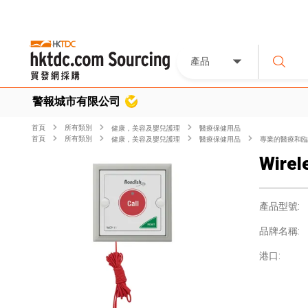
產品
警報城市有限公司
首頁
所有類別
健康，美容及嬰兒護理
醫療保健用品
首頁
所有類別
健康，美容及嬰兒護理
醫療保健用品
專業的醫療和臨
Wirel
產品型號:
品牌名稱:
港口: