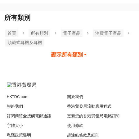
所有類別
首頁
所有類別
電子產品
消費電子產品
頭戴式耳機及耳機
顯示所有類別
HKTDC.com
關於我們
聯絡我們
香港貿發局流動應用程式
訂閱商貿全接觸電郵通訊
更新您的香港貿發局電郵訂閱
字體大小
使用條款
私隱政策聲明
超連結條款及細則