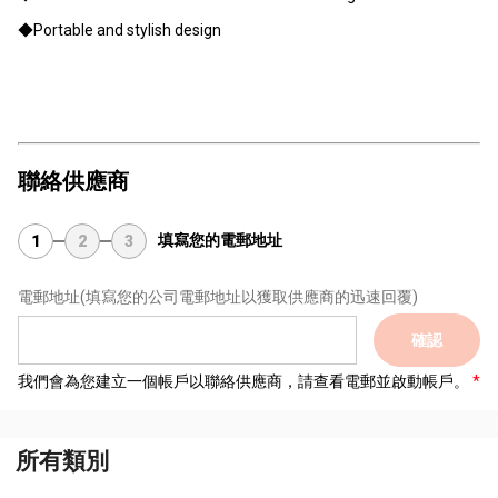
◆Portable and stylish design
聯絡供應商
填寫您的電郵地址
1
2
3
電郵地址
(填寫您的公司電郵地址以獲取供應商的迅速回覆)
確認
我們會為您建立一個帳戶以聯絡供應商，請查看電郵並啟動帳戶。
所有類別