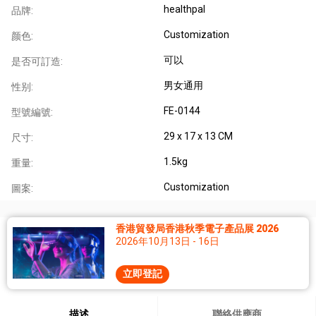
healthpal
品牌:
Customization
颜色:
可以
是否可訂造:
男女通用
性别:
FE-0144
型號編號:
29 x 17 x 13 CM
尺寸:
1.5kg
重量:
Customization
圖案:
香港貿發局香港秋季電子產品展 2026
2026年10月13日 - 16日
立即登記
描述
聯絡供應商