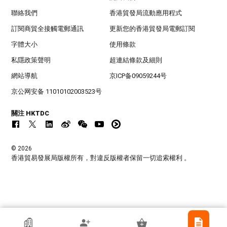
聯絡我們
香港貿發局流動應用程式
訂閱商貿全接觸電郵通訊
更新您的香港貿發局電郵訂閱
字體大小
使用條款
私隱政策聲明
超連結條款及細則
網站導航
京ICP备09059244号
京公网安备 11010102003523号
關注 HKTDC
© 2026
香港貿易發展局版權所有，對違反版權者保留一切追索權利 。
Shenzhen Bobotel Technology Dev Co Ltd