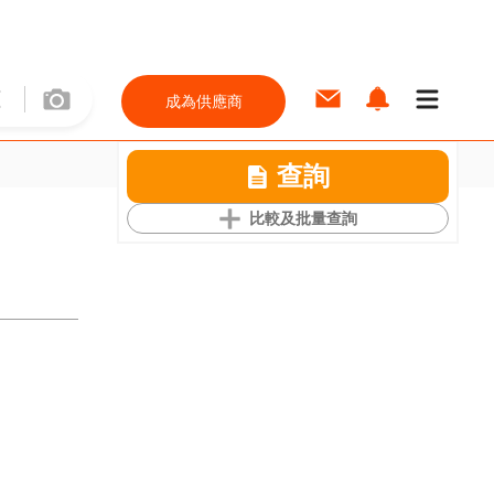
成為供應商
查詢
比較及批量查詢