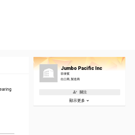
Jumbo Pacific Inc
菲律賓
出口商, 製造商
Wearing
關注
顯示更多