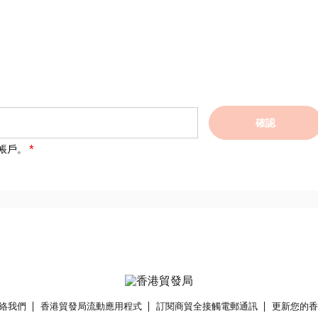
確認
帳戶。
絡我們
香港貿發局流動應用程式
訂閱商貿全接觸電郵通訊
更新您的