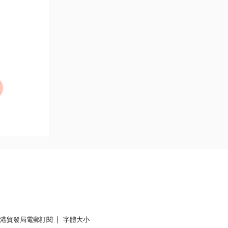
香港貿發局電郵訂閱
字體大小