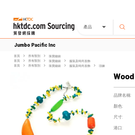
產品
Jumbo Pacific Inc
首頁
所有類別
珠寶鐘錶
首頁
所有類別
珠寶鐘錶
服裝及時尚首飾
首頁
所有類別
珠寶鐘錶
服裝及時尚首飾
項鍊
Wood 
品牌名稱:
顏色:
尺寸:
港口: