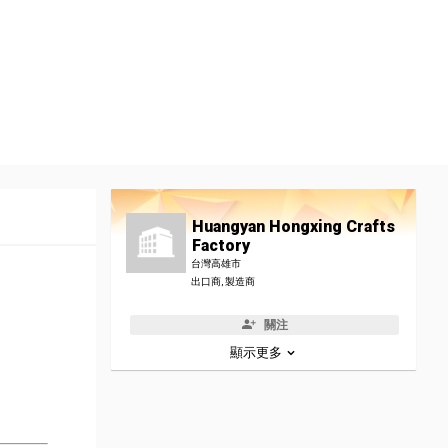
Huangyan Hongxing Crafts
Factory
台灣高雄市
出口商, 製造商
關注
顯示更多