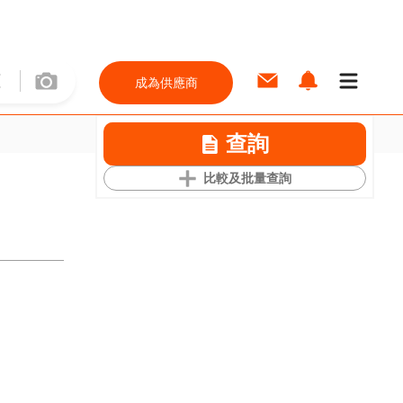
成為供應商
查詢
比較及批量查詢