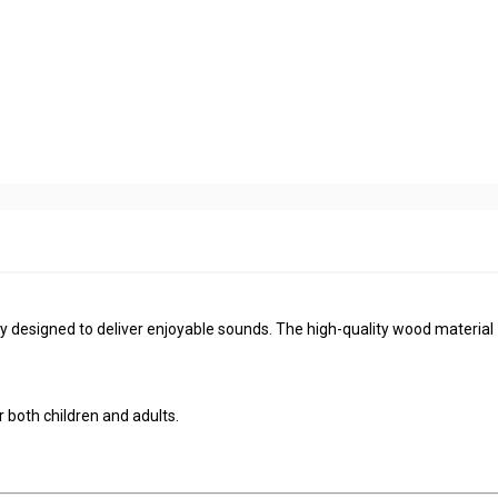
ally designed to deliver enjoyable sounds. The high-quality wood material
 both children and adults.