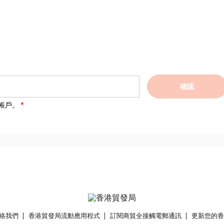
確認
帳戶。
絡我們
香港貿發局流動應用程式
訂閱商貿全接觸電郵通訊
更新您的