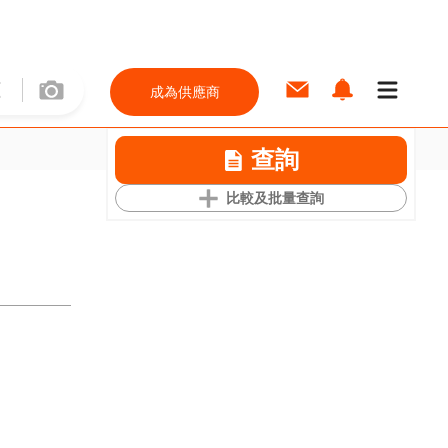
成為供應商
查詢
比較及批量查詢