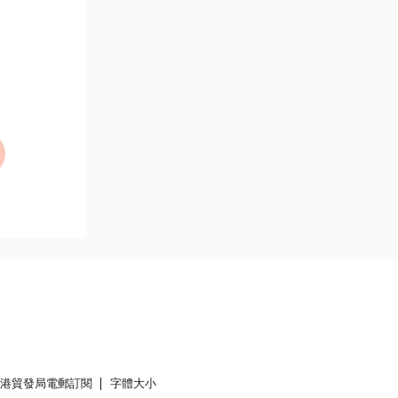
香港貿發局電郵訂閱
字體大小