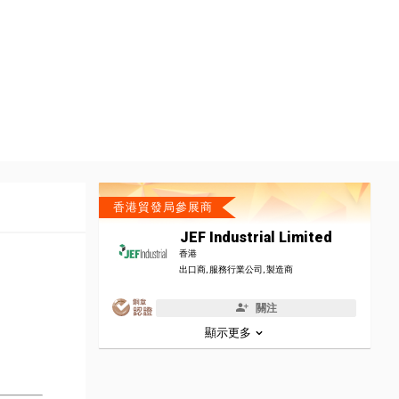
香港貿發局參展商
JEF Industrial Limited
香港
出口商, 服務行業公司, 製造商
關注
顯示更多