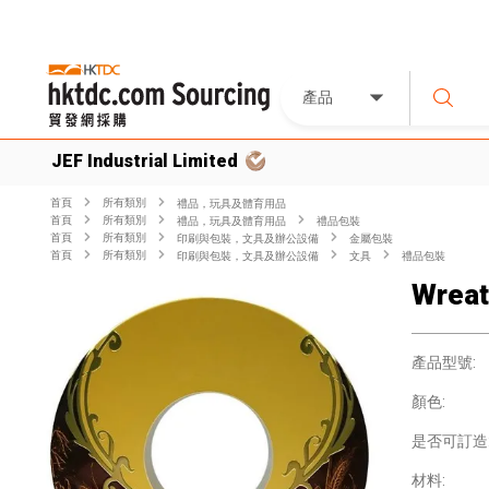
產品
JEF Industrial Limited
首頁
所有類別
禮品，玩具及體育用品
首頁
所有類別
禮品，玩具及體育用品
禮品包裝
首頁
所有類別
印刷與包裝，文具及辦公設備
金屬包裝
首頁
所有類別
印刷與包裝，文具及辦公設備
文具
禮品包裝
Wreat
產品型號:
顏色:
是否可訂造
材料: