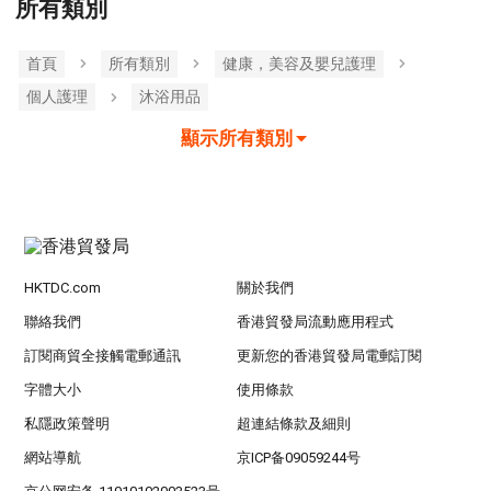
所有類別
首頁
所有類別
健康，美容及嬰兒護理
個人護理
沐浴用品
顯示所有類別
HKTDC.com
關於我們
聯絡我們
香港貿發局流動應用程式
訂閱商貿全接觸電郵通訊
更新您的香港貿發局電郵訂閱
字體大小
使用條款
私隱政策聲明
超連結條款及細則
網站導航
京ICP备09059244号