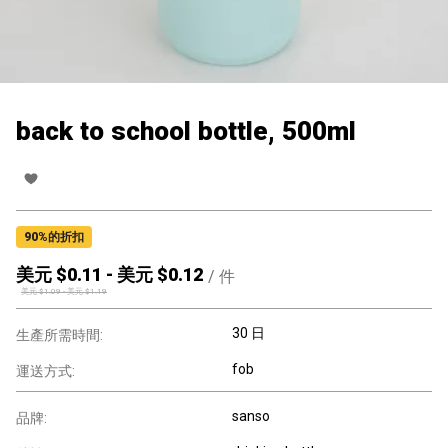
back to school bottle, 500ml
90
%的折扣
美元 $
0.11
-
美元 $
0.12
/
件
美元 $
1.09
-
美元 $
1.19
30 日
生產所需時間:
fob
運送方式:
sanso
品牌: