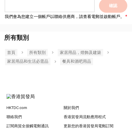
確認
我們會為您建立一個帳戶以聯絡供應商，請查看電郵並啟動帳戶。
所有類別
首頁
所有類別
家居用品，燈飾及建築
家居用品和生活必需品
餐具和酒吧用品
HKTDC.com
關於我們
聯絡我們
香港貿發局流動應用程式
訂閱商貿全接觸電郵通訊
更新您的香港貿發局電郵訂閱