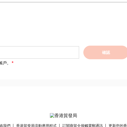
確認
帳戶。
絡我們
香港貿發局流動應用程式
訂閱商貿全接觸電郵通訊
更新您的