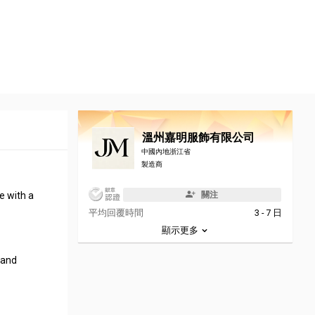
溫州嘉明服飾有限公司
中國內地浙江省
製造商
e with a
關注
平均回覆時間
3 - 7 日
顯示更多
 and