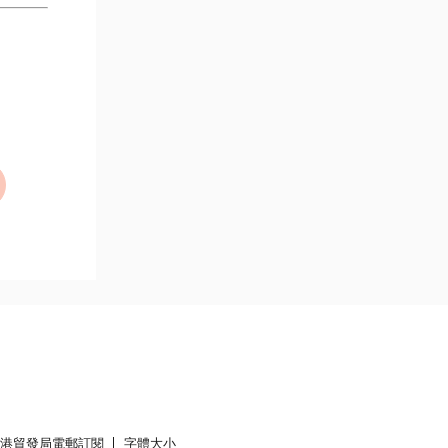
香港貿發局電郵訂閱
字體大小