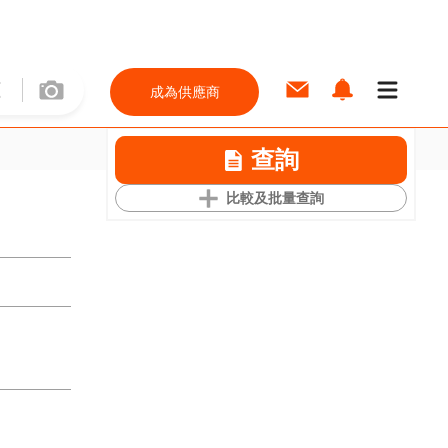
成為供應商
查詢
比較及批量查詢