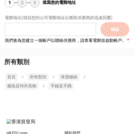
填寫您的電郵地址
1
2
3
電郵地址
(填寫您的公司電郵地址以獲取供應商的迅速回覆)
確認
我們會為您建立一個帳戶以聯絡供應商，請查看電郵並啟動帳戶。
所有類別
首頁
所有類別
珠寶鐘錶
服裝及時尚首飾
手鏈及手鐲
HKTDC.com
關於我們