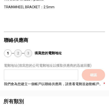
TRAINWHEEL BRACKET：2.5mm
聯絡供應商
填寫您的電郵地址
1
2
3
電郵地址
(填寫您的公司電郵地址以獲取供應商的迅速回覆)
確認
我們會為您建立一個帳戶以聯絡供應商，請查看電郵並啟動帳戶。
所有類別