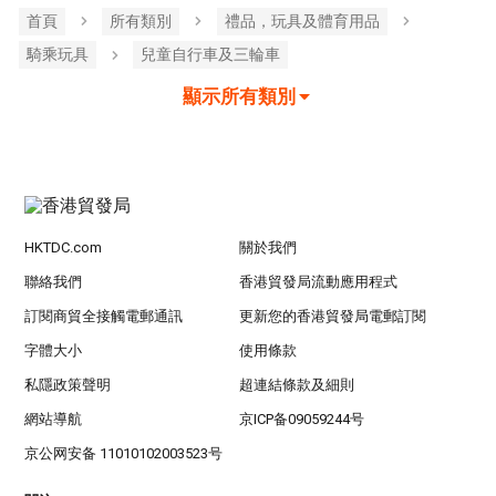
首頁
所有類別
禮品，玩具及體育用品
騎乘玩具
兒童自行車及三輪車
顯示所有類別
HKTDC.com
關於我們
聯絡我們
香港貿發局流動應用程式
訂閱商貿全接觸電郵通訊
更新您的香港貿發局電郵訂閱
字體大小
使用條款
私隱政策聲明
超連結條款及細則
網站導航
京ICP备09059244号
京公网安备 11010102003523号