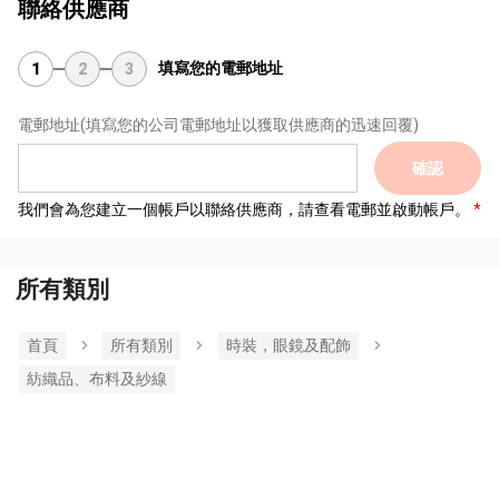
聯絡供應商
填寫您的電郵地址
1
2
3
電郵地址
(填寫您的公司電郵地址以獲取供應商的迅速回覆)
確認
我們會為您建立一個帳戶以聯絡供應商，請查看電郵並啟動帳戶。
所有類別
首頁
所有類別
時裝，眼鏡及配飾
紡織品、布料及紗線