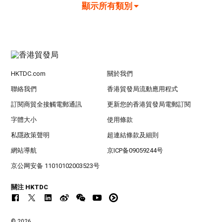
顯示所有類別
HKTDC.com
關於我們
聯絡我們
香港貿發局流動應用程式
訂閱商貿全接觸電郵通訊
更新您的香港貿發局電郵訂閱
字體大小
使用條款
私隱政策聲明
超連結條款及細則
網站導航
京ICP备09059244号
京公网安备 11010102003523号
關注 HKTDC
© 2026