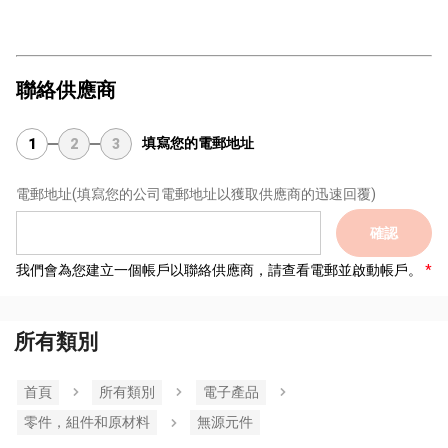
聯絡供應商
填寫您的電郵地址
1
2
3
電郵地址
(填寫您的公司電郵地址以獲取供應商的迅速回覆)
確認
我們會為您建立一個帳戶以聯絡供應商，請查看電郵並啟動帳戶。
所有類別
首頁
所有類別
電子產品
零件，組件和原材料
無源元件