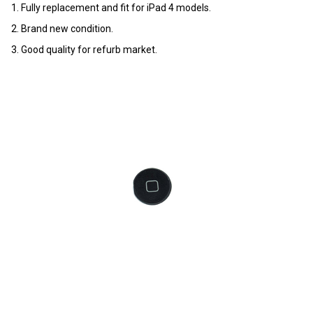
1. Fully replacement and fit for iPad 4 models.
2. Brand new condition.
3. Good quality for refurb market.