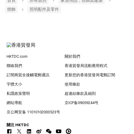
首頁
所有類別
家居用品，燈飾及建築
燈飾
照明配件及零件
HKTDC.com
關於我們
聯絡我們
香港貿發局流動應用程式
訂閱商貿全接觸電郵通訊
更新您的香港貿發局電郵訂閱
字體大小
使用條款
私隱政策聲明
超連結條款及細則
網站導航
京ICP备09059244号
京公网安备 11010102003523号
關注 HKTDC