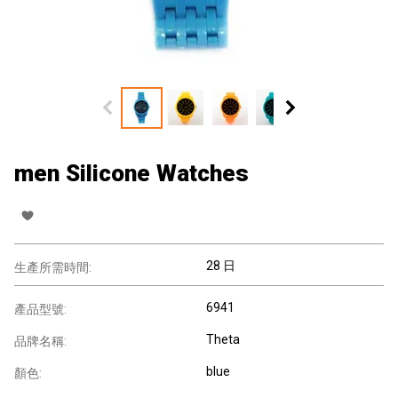
men Silicone Watches
28 日
生產所需時間:
6941
產品型號:
Theta
品牌名稱:
blue
顏色: