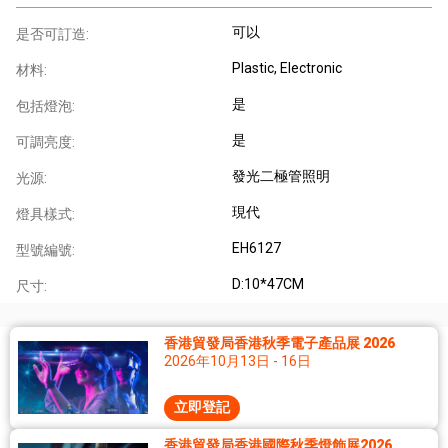
可以
是否可訂造:
Plastic, Electronic
材料:
是
包括燈泡:
是
可調亮度:
發光二極管照明
光源:
現代
燈具樣式:
EH6127
型號編號:
D:10*47CM
尺寸:
香港貿發局香港秋季電子產品展 2026
2026年10月13日 - 16日
立即登記
香港貿發局香港國際秋季燈飾展2026