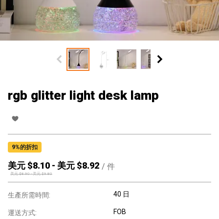
rgb glitter light desk lamp
9
%的折扣
美元 $
8.10
-
美元 $
8.92
/
件
美元 $
8.90
-
美元 $
9.80
40 日
生產所需時間:
FOB
運送方式: