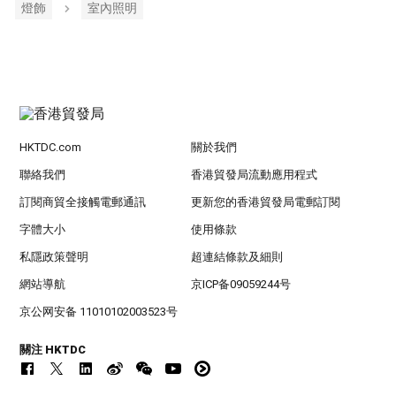
燈飾
室內照明
HKTDC.com
關於我們
聯絡我們
香港貿發局流動應用程式
訂閱商貿全接觸電郵通訊
更新您的香港貿發局電郵訂閱
字體大小
使用條款
私隱政策聲明
超連結條款及細則
網站導航
京ICP备09059244号
京公网安备 11010102003523号
關注 HKTDC