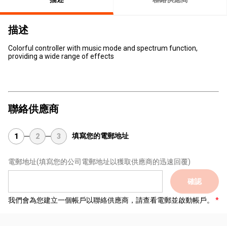
描述
Colorful controller with music mode and spectrum function,
providing a wide range of effects
聯絡供應商
填寫您的電郵地址
1
2
3
電郵地址
(填寫您的公司電郵地址以獲取供應商的迅速回覆)
確認
我們會為您建立一個帳戶以聯絡供應商，請查看電郵並啟動帳戶。