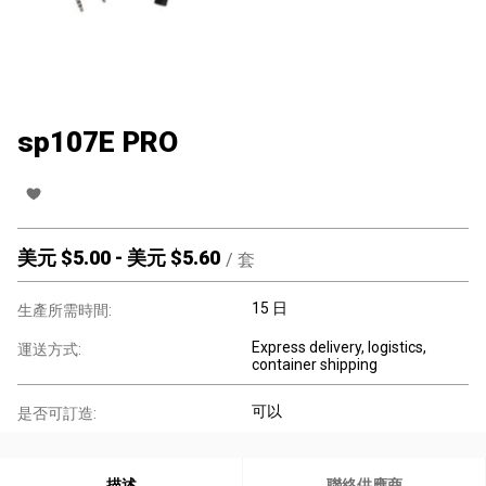
sp107E PRO
美元 $
5.00
-
美元 $
5.60
/
套
15 日
生產所需時間:
Express delivery, logistics,
運送方式:
container shipping
可以
是否可訂造:
描述
聯絡供應商