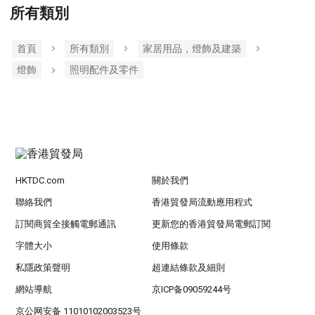
所有類別
首頁
所有類別
家居用品，燈飾及建築
燈飾
照明配件及零件
HKTDC.com
關於我們
聯絡我們
香港貿發局流動應用程式
訂閱商貿全接觸電郵通訊
更新您的香港貿發局電郵訂閱
字體大小
使用條款
私隱政策聲明
超連結條款及細則
網站導航
京ICP备09059244号
京公网安备 11010102003523号