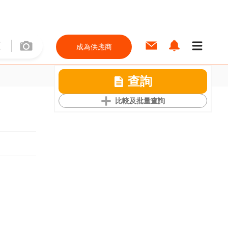
成為供應商
查詢
比較及批量查詢