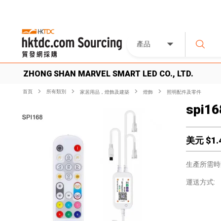
產品
ZHONG SHAN MARVEL SMART LED CO., LTD.
首頁
所有類別
家居用品，燈飾及建築
燈飾
照明配件及零件
spi16
美元 $
1.
生產所需時
運送方式: