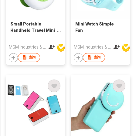
Small Portable
Mini Watch Simple
Handheld Travel Mini
Fan
Fan
MGM Industries & Company
MGM Industries & Company
查詢
查詢