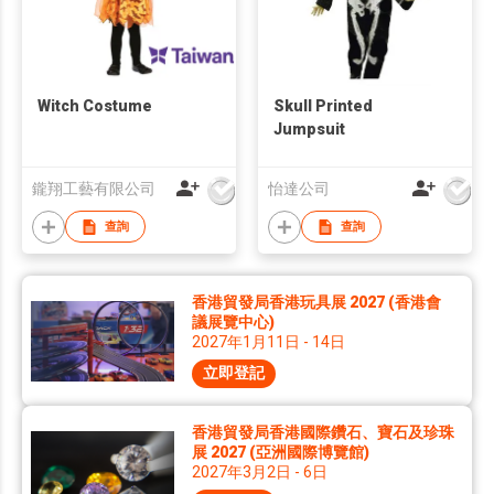
Witch Costume
Skull Printed
Jumpsuit
鑨翔工藝有限公司
怡達公司
查詢
查詢
香港貿發局香港玩具展 2027 (香港會
議展覽中心)
2027年1月11日 - 14日
立即登記
香港貿發局香港國際鑽石、寶石及珍珠
展 2027 (亞洲國際博覽館)
2027年3月2日 - 6日