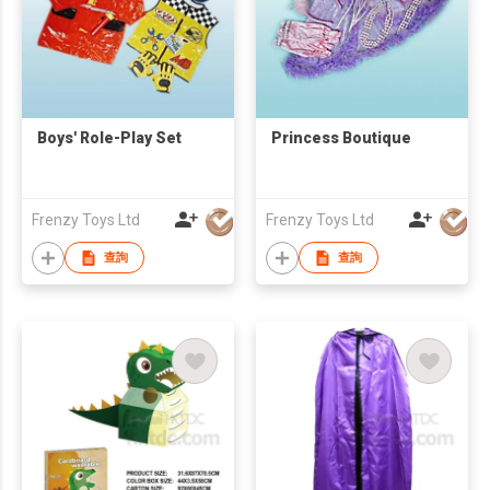
Boys' Role-Play Set
Princess Boutique
Frenzy Toys Ltd
Frenzy Toys Ltd
查詢
查詢