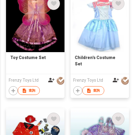
Toy Costume Set
Children's Costume
Set
Frenzy Toys Ltd
Frenzy Toys Ltd
查詢
查詢