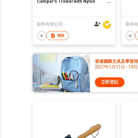
Camper's Trowel with Nylon
Carrying Bag
顯和有限公司
顯和
查詢
香港國際文具及學習用品
2027年1月11日 - 14日
立即登記