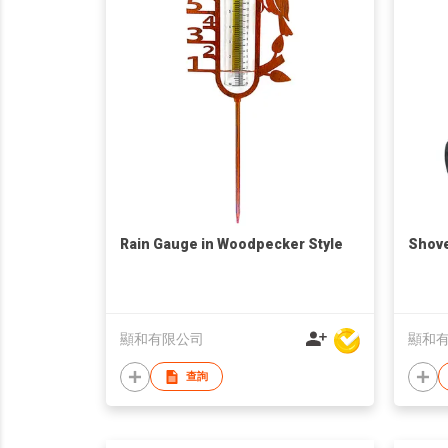
Rain Gauge in Woodpecker Style
Shove
顯和有限公司
顯和
查詢