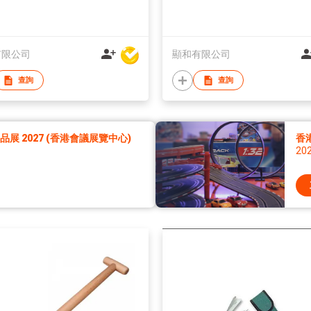
有限公司
顯和有限公司
查詢
查詢
展 2027 (香港會議展覽中心)
香
20