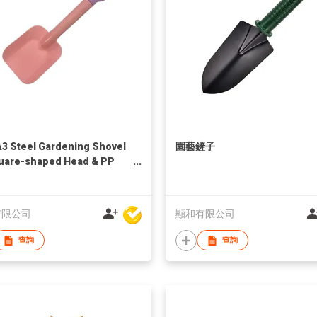
A3 Steel Gardening Shovel
園藝鏟子
uare-shaped Head & PP
le
有限公司
顯和有限公司
查詢
查詢