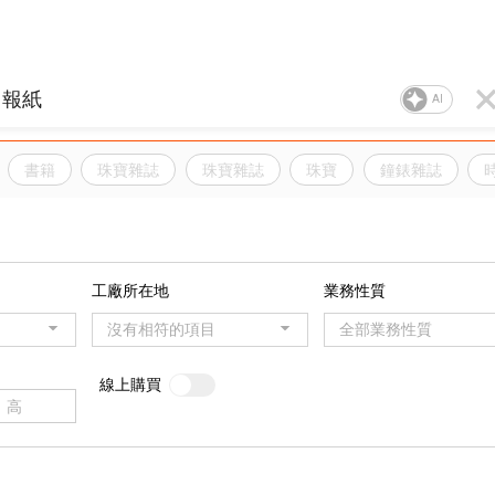
AI
書籍
珠寶雜誌
珠寶雜誌
珠寶
鐘錶雜誌
工廠所在地
業務性質
沒有相符的項目
全部業務性質
線上購買