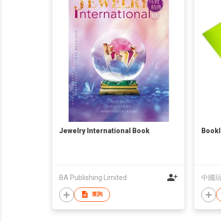
Jewelry International Book
Bookl
BA Publishing Limited
中國
查詢