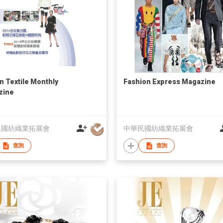
n Textile Monthly
Fashion Express Magazine
zine
民國紡織業拓展會
中華民國紡織業拓展會
查詢
查詢