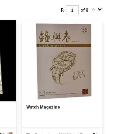
P.
of 8
Watch Magazine