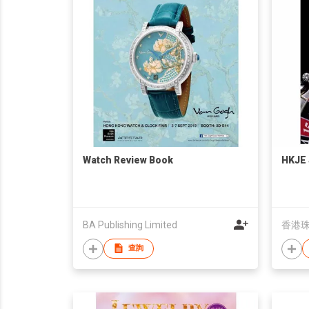
Watch Review Book
HKJE 
BA Publishing Limited
香港
查詢