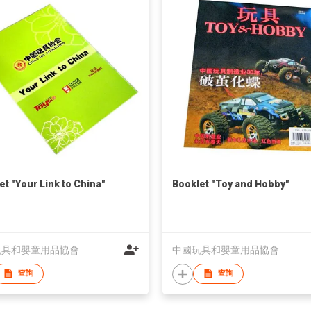
et "Your Link to China"
Booklet "Toy and Hobby"
玩具和嬰童用品協會
中國玩具和嬰童用品協會
查詢
查詢