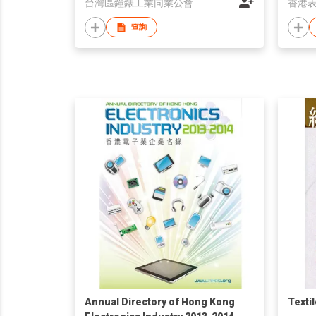
台灣區鐘錶工業同業公會
香港
查詢
Annual Directory of Hong Kong
Texti