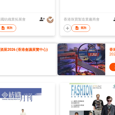
民國紡織業拓展會
香港珠寶製造業廠商會
查詢
查詢
展2026 (香港會議展覽中心)
香
20