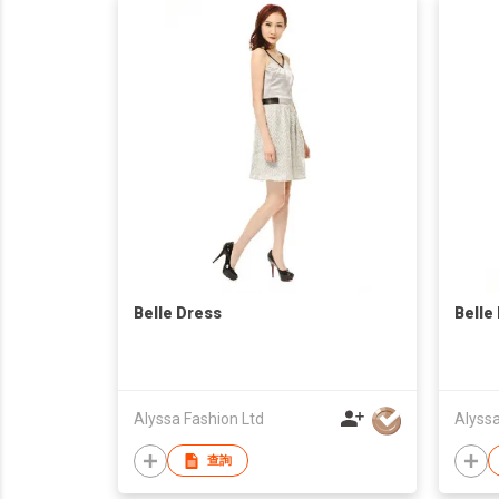
Belle Dress
Belle
Alyssa Fashion Ltd
Alyssa
查詢