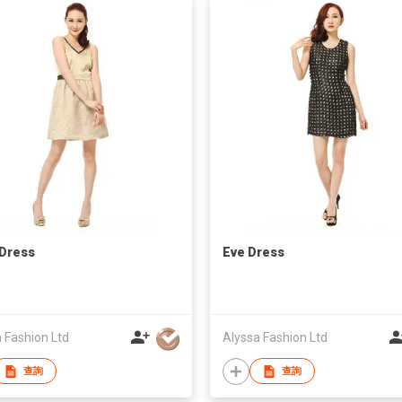
 Dress
Eve Dress
 Fashion Ltd
Alyssa Fashion Ltd
查詢
查詢