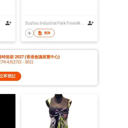
Suzhou Industrial Park Freesilk Apparel Co Ltd
查詢
時裝節 2027 (香港會議展覽中心)
27年4月27日 - 30日
立即登記