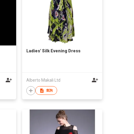
Ladies' Silk Evening Dress
Alberto Makali Ltd
查詢