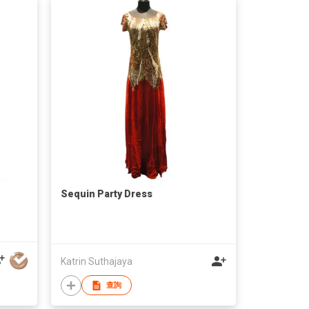
Sequin Party Dress
Katrin Suthajaya
查詢