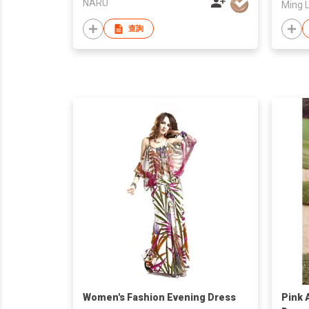
NARU
Ming 
查詢
Women's Fashion Evening Dress
Pink 