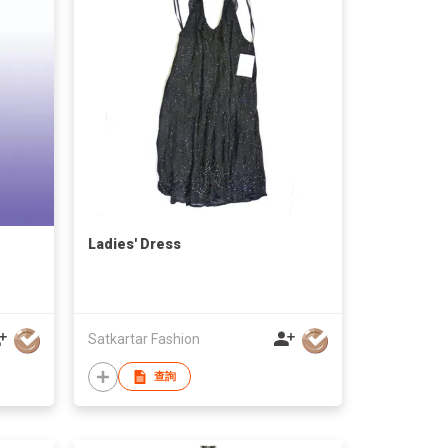
Ladies' Dress
Satkartar Fashion
查詢