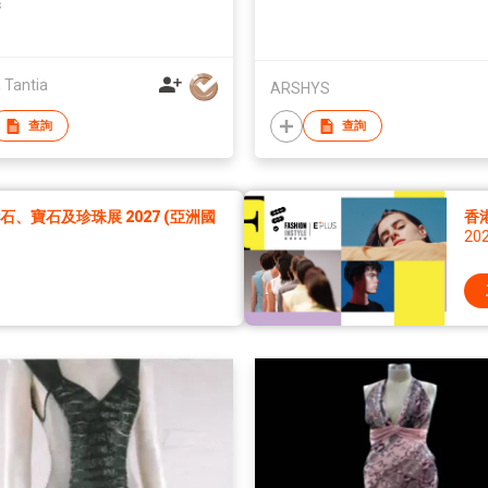
s
 Tantia
ARSHYS
查詢
查詢
、寶石及珍珠展 2027 (亞洲國
香港
20