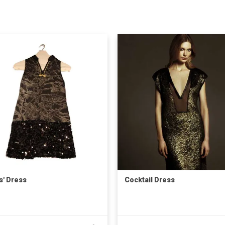
s' Dress
Cocktail Dress