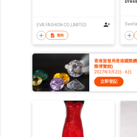
Dres
Sweta
EVA FASHION CO.,LIMITED
查詢
香港貿發局香港國際鑽石
際博覽館)
2027年3月2日 - 6日
立即登記