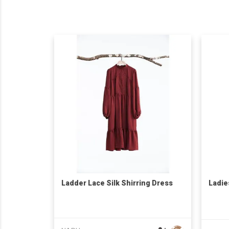
Ladder Lace Silk Shirring Dress
Ladie