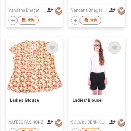
Vandana Bhagat
Vandana Bhagat
查詢
查詢
Ladies' Blouse
Ladies' Blouse
NAFEES FASHIONZ
SOUL by DENNIK LI