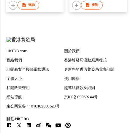
查詢
查詢
HKTDC.com
關於我們
聯絡我們
香港貿發局流動應用程式
訂閱商貿全接觸電郵通訊
更新您的香港貿發局電郵訂閱
字體大小
使用條款
私隱政策聲明
超連結條款及細則
網站導航
京ICP备09059244号
京公网安备 11010102003523号
關注 HKTDC