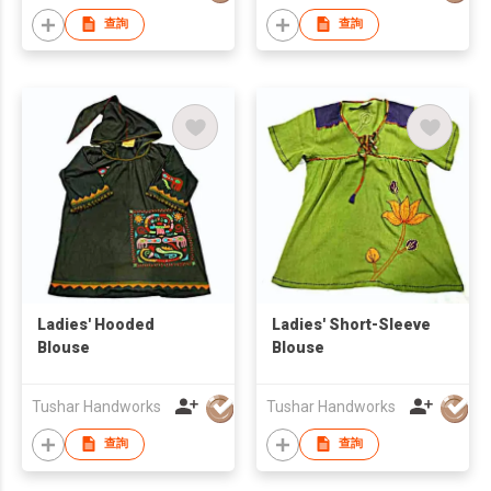
查詢
查詢
Ladies' Hooded
Ladies' Short-Sleeve
Blouse
Blouse
Tushar Handworks
Tushar Handworks
查詢
查詢