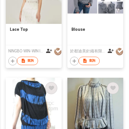
Lace Top
Blouse
NINGBO WIN-WIN IMP & EXP CO.,LTD
於都迪美針織有限公司
查詢
查詢