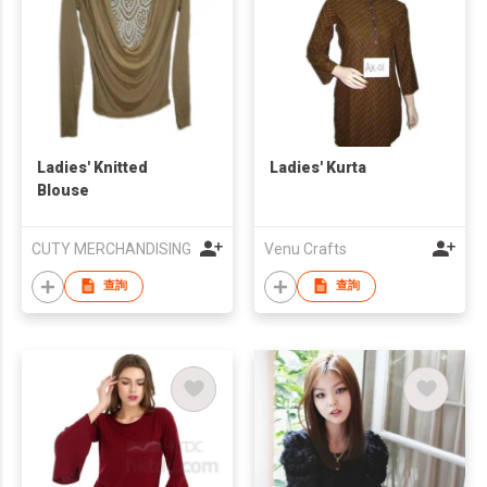
Ladies' Knitted
Ladies' Kurta
Blouse
CUTY MERCHANDISING
Venu Crafts
查詢
查詢