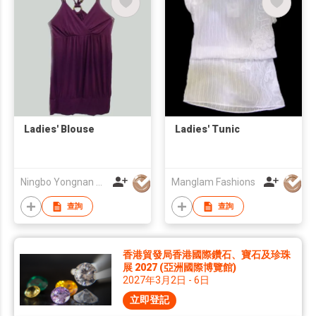
Ladies' Blouse
Ladies' Tunic
Ningbo Yongnan Knitting Co Ltd
Manglam Fashions
查詢
查詢
香港貿發局香港國際鑽石、寶石及珍珠
展 2027 (亞洲國際博覽館)
2027年3月2日 - 6日
立即登記