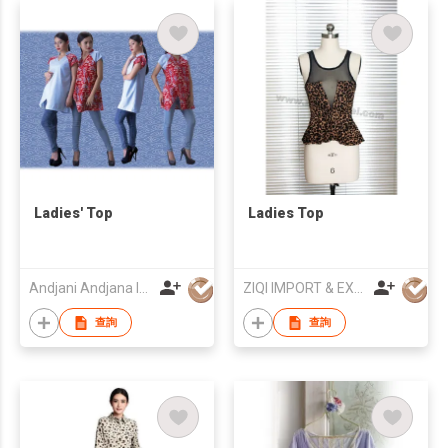
Ladies' Top
Ladies Top
Andjani Andjana Indonesia
ZIQI IMPORT & EXPORT CO., LTD
查詢
查詢