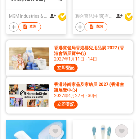
Bathtub
MGM Industries & Company
聯合育兒(中國)有限公司
查詢
查詢
香港貿發局香港嬰兒用品展 2027 (香
港會議展覽中心)
2027年1月11日 - 14日
立即登記
香港時尚家品及家紡展 2027 (香港會
議展覽中心)
2027年4月27日 - 30日
立即登記