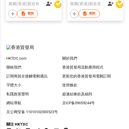
展圖(香港)製造有限公司
展圖(香港)製造有限公司
查詢
查詢
HKTDC.com
關於我們
聯絡我們
香港貿發局流動應用程式
訂閱商貿全接觸電郵通訊
更新您的香港貿發局電郵訂閱
字體大小
使用條款
私隱政策聲明
超連結條款及細則
網站導航
京ICP备09059244号
京公网安备 11010102003523号
關注 HKTDC