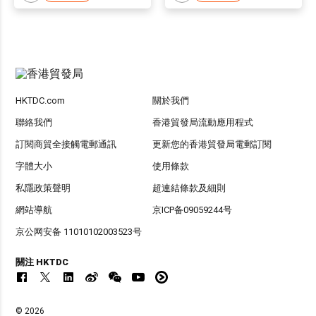
HKTDC.com
關於我們
聯絡我們
香港貿發局流動應用程式
訂閱商貿全接觸電郵通訊
更新您的香港貿發局電郵訂閱
字體大小
使用條款
私隱政策聲明
超連結條款及細則
網站導航
京ICP备09059244号
京公网安备 11010102003523号
關注 HKTDC
© 2026