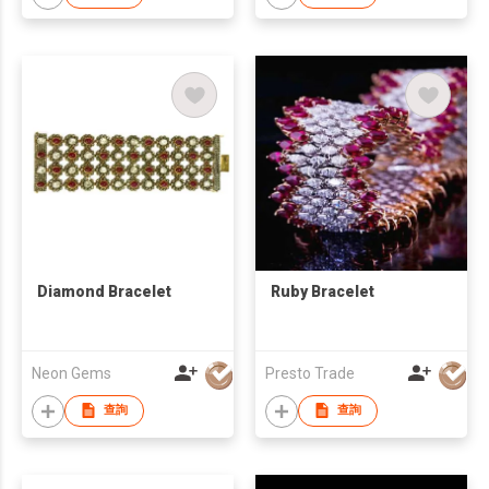
Diamond Bracelet
Ruby Bracelet
Neon Gems
Presto Trade
查詢
查詢