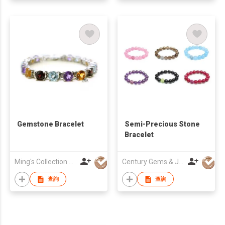
Gemstone Bracelet
Semi-Precious Stone
Bracelet
Ming's Collection Co
Century Gems & Jewellery Co
查詢
查詢