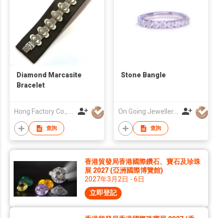
Diamond Marcasite
Stone Bangle
Bracelet
Hong Factory Co., Ltd
On Going Jewellery Ltd
查詢
查詢
香港貿發局香港國際鑽石、寶石及珍珠
展 2027 (亞洲國際博覽館)
2027年3月2日 - 6日
立即登記