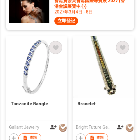
香港貿發局香港國際珠寶展 2027 (香
港會議展覽中心)
2027年3月4日 - 8日
立即登記
Tanzanite Bangle
Bracelet
Gallant Jewelry
Bright Future Gems Co Ltd
查詢
查詢