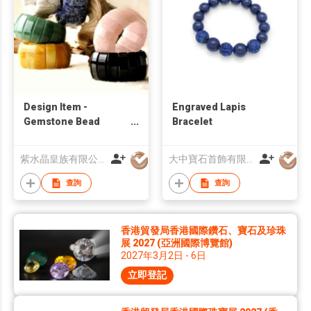
Design Item -
Engraved Lapis
Gemstone Bead
Bracelet
Bangle Bracelet
紫水晶皇族有限公司
大中寶石首飾有限公司
查詢
查詢
香港貿發局香港國際鑽石、寶石及珍珠
展 2027 (亞洲國際博覽館)
2027年3月2日 - 6日
立即登記