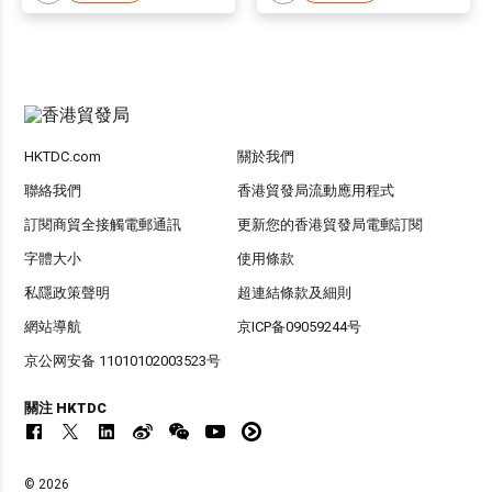
HKTDC.com
關於我們
聯絡我們
香港貿發局流動應用程式
訂閱商貿全接觸電郵通訊
更新您的香港貿發局電郵訂閱
字體大小
使用條款
私隱政策聲明
超連結條款及細則
網站導航
京ICP备09059244号
京公网安备 11010102003523号
關注 HKTDC
© 2026