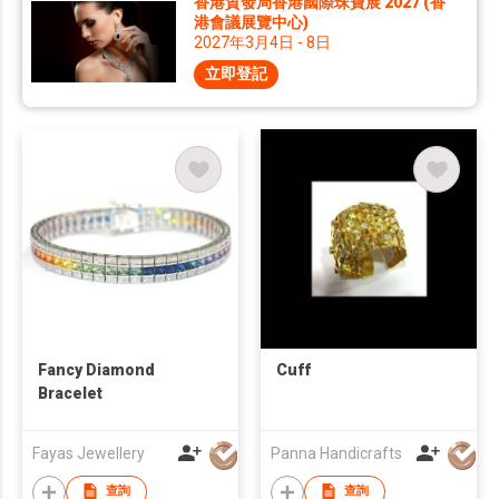
香港貿發局香港國際珠寶展 2027 (香
港會議展覽中心)
2027年3月4日 - 8日
立即登記
Fancy Diamond
Cuff
Bracelet
Fayas Jewellery
Panna Handicrafts
查詢
查詢